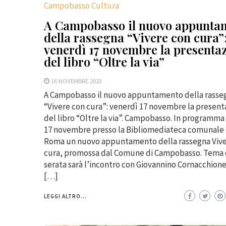
Campobasso Cultura
A Campobasso il nuovo appunta
della rassegna “Vivere con cura”
venerdì 17 novembre la presenta
del libro “Oltre la via”
16 NOVEMBRE 2023
A Campobasso il nuovo appuntamento della rasse
“Vivere con cura”: venerdì 17 novembre la present
del libro “Oltre la via”. Campobasso. In programma
17 novembre presso la Bibliomediateca comunale d
Roma un nuovo appuntamento della rassegna Vive
cura, promossa dal Comune di Campobasso. Tema 
serata sarà l’incontro con Giovannino Cornacchion
[…]
LEGGI ALTRO...