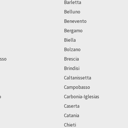
Barletta
Belluno
Benevento
Bergamo
Biella
Bolzano
sso
Brescia
Brindisi
Caltanissetta
Campobasso
o
Carbonia-Iglesias
Caserta
Catania
Chieti