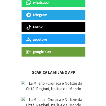
whatsapp
telegram
tiktok
appstore
google play
SCARICA LA MILANO APP