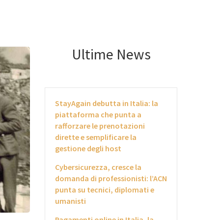
Ultime News
StayAgain debutta in Italia: la
piattaforma che punta a
rafforzare le prenotazioni
dirette e semplificare la
gestione degli host
Cybersicurezza, cresce la
domanda di professionisti: l’ACN
punta su tecnici, diplomati e
umanisti
Pagamenti online in Italia, la