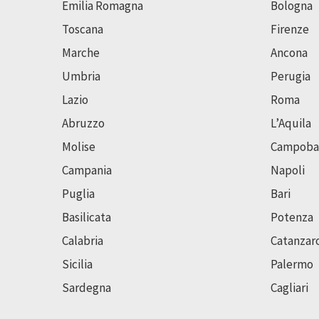
Emilia Romagna
Bologna
Toscana
Firenze
Marche
Ancona
Umbria
Perugia
Lazio
Roma
Abruzzo
L’Aquila
Molise
Campoba
Campania
Napoli
Puglia
Bari
Basilicata
Potenza
Calabria
Catanzar
Sicilia
Palermo
Sardegna
Cagliari