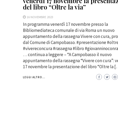
venerdì 17 novembre la presenta
del libro “Oltre la via”
16 NOVEMBRE 2023
In programma venerdì 17 novembre presso la
Bibliomediateca comunale di via Roma un nuovo
appuntamento della rassegna Vivere con cura, pr
dal Comune di Campobasso. #presentazione #oltre
#vivereconcura #rassegna #libro #giovanninoconr
… continua a leggere – “A Campobasso il nuovo
appuntamento della rassegna “Vivere con cura”: v
17 novembre la presentazione del libro “Oltre la [
LEGGI ALTRO...