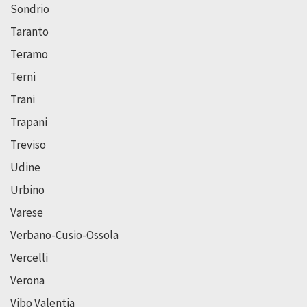
Sondrio
Taranto
Teramo
Terni
Trani
Trapani
Treviso
Udine
Urbino
Varese
Verbano-Cusio-Ossola
Vercelli
Verona
Vibo Valentia