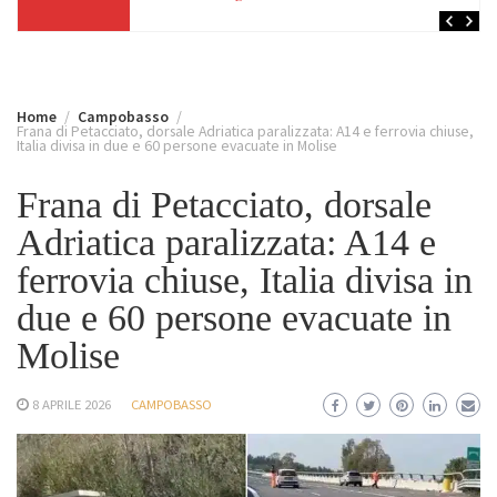
Home
Campobasso
Frana di Petacciato, dorsale Adriatica paralizzata: A14 e ferrovia chiuse,
Italia divisa in due e 60 persone evacuate in Molise
Frana di Petacciato, dorsale
Adriatica paralizzata: A14 e
ferrovia chiuse, Italia divisa in
due e 60 persone evacuate in
Molise
8 APRILE 2026
CAMPOBASSO