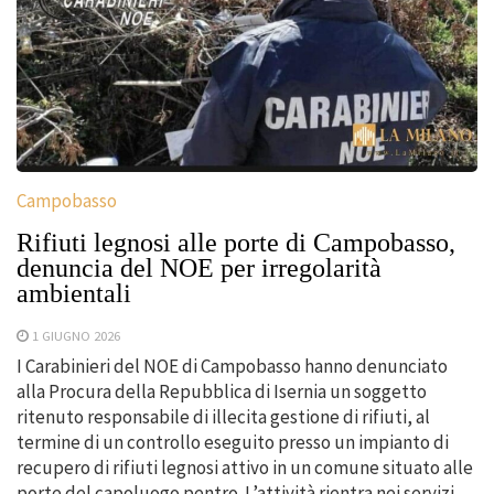
Campobasso
Rifiuti legnosi alle porte di Campobasso,
denuncia del NOE per irregolarità
ambientali
1 GIUGNO 2026
I Carabinieri del NOE di Campobasso hanno denunciato
alla Procura della Repubblica di Isernia un soggetto
ritenuto responsabile di illecita gestione di rifiuti, al
termine di un controllo eseguito presso un impianto di
recupero di rifiuti legnosi attivo in un comune situato alle
porte del capoluogo pentro. L’attività rientra nei servizi