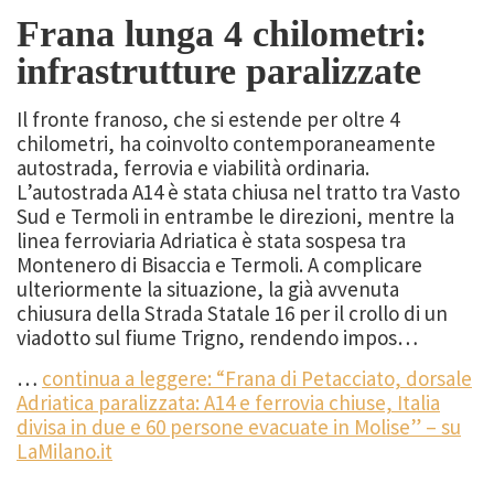
Frana lunga 4 chilometri:
infrastrutture paralizzate
Il fronte franoso, che si estende per oltre 4
chilometri, ha coinvolto contemporaneamente
autostrada, ferrovia e viabilità ordinaria.
L’autostrada A14 è stata chiusa nel tratto tra Vasto
Sud e Termoli in entrambe le direzioni, mentre la
linea ferroviaria Adriatica è stata sospesa tra
Montenero di Bisaccia e Termoli. A complicare
ulteriormente la situazione, la già avvenuta
chiusura della Strada Statale 16 per il crollo di un
viadotto sul fiume Trigno, rendendo impos…
…
continua a leggere: “Frana di Petacciato, dorsale
Adriatica paralizzata: A14 e ferrovia chiuse, Italia
divisa in due e 60 persone evacuate in Molise” – su
LaMilano.it