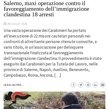
Salerno, maxi operazione contro il
favoreggiamento dell’immigrazione
clandestina 18 arresti
28 LUGLIO 2026
Una vasta operazione dei Carabinieri ha portato
all’esecuzione di 22 misure cautelari personali nei
confronti di altrettante persone ritenute coinvolte, a
vario titolo, in un’associazione per delinquere
transnazionale finalizzata al favoreggiamento
dell’immigrazione clandestina. Il provvedimento è stato
eseguito dai Carabinieri per la Tutela del Lavoro, nelle
province di Salerno, Napoli, Avellino, Benevento,
Campobasso, Roma, Ancona, […]
LEGGI ALTRO...