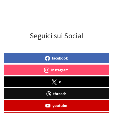
Seguici sui Social
facebook
instagram
x
threads
youtube