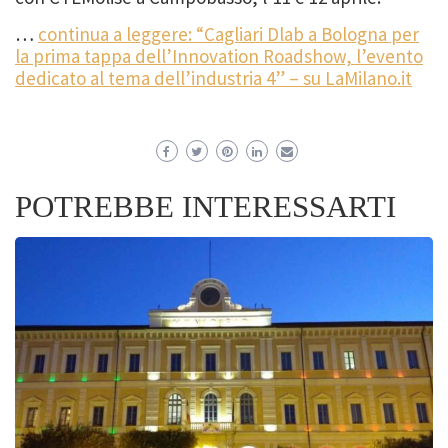
…
continua a leggere: “Cagliari Dlab a Bologna per
la prima tappa dell’Innovation Roadshow, l’evento
dedicato al tema dell’industria 4” – su LaMilano.it
POTREBBE INTERESSARTI