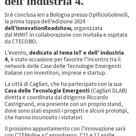
dell’industria 4.
Si è conclusa ieri a Bologna presso OpificioGolinelli,
la prima tappa dell’edizione 2024
dell’InnovationRoadshow,
organizzata
dal MIMIT in collaborazione con Invitalia e ospitata
da CTECOBO.
L’evento,
dedicato al tema IoT e dell’ industria
4
, è stato occasione per favorire l’incontro tra il
network delle Case delle Tecnologie Emergenti
italiane con investitori, imprese e startup.
La città di Cagliari, che ha partecipato con la sua
Casa delle Tecnologie Emergenti
(Cagliari DLAB)
diretta e coordinata dal dirigente Riccardo
Castrignanò, era presente con un proprio stand,
dove sono stati esposti i progetti e alcuni prototipi,
che hanno incuriosito i visitatori.
Il prossimo appuntamento con l’innovazione sarà
con CTEMolise a Campobasso, l’11 e 12 aprile.