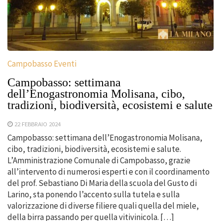
Campobasso Eventi
Campobasso: settimana
dell’Enogastronomia Molisana, cibo,
tradizioni, biodiversità, ecosistemi e salute
22 FEBBRAIO 2024
Campobasso: settimana dell’Enogastronomia Molisana,
cibo, tradizioni, biodiversità, ecosistemi e salute.
L’Amministrazione Comunale di Campobasso, grazie
all’intervento di numerosi esperti e con il coordinamento
del prof. Sebastiano Di Maria della scuola del Gusto di
Larino, sta ponendo l’accento sulla tutela e sulla
valorizzazione di diverse filiere quali quella del miele,
della birra passando per quella vitivinicola. […]