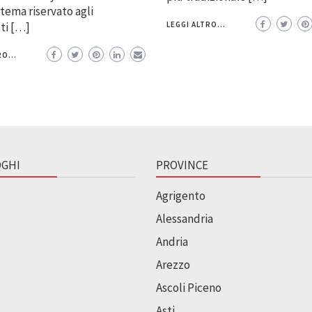
 tema riservato agli
sti […]
LEGGI ALTRO...
O...
GHI
PROVINCE
Agrigento
Alessandria
Andria
Arezzo
Ascoli Piceno
Asti