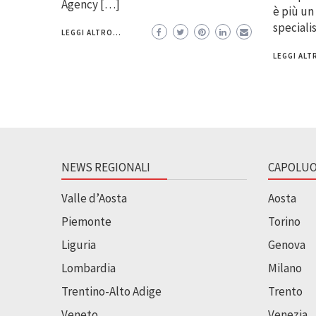
Agency […]
è più un
speciali
LEGGI ALTRO...
LEGGI ALTR
NEWS REGIONALI
CAPOLUO
Valle d’Aosta
Aosta
Piemonte
Torino
Liguria
Genova
Lombardia
Milano
Trentino-Alto Adige
Trento
Veneto
Venezia