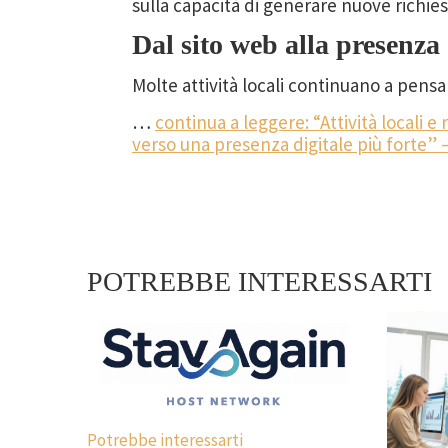
sulla capacità di generare nuove richies
Dal sito web alla presenza 
Molte attività locali continuano a pens
…
continua a leggere: “Attività locali e
verso una presenza digitale più forte” –
POTREBBE INTERESSARTI
Potrebbe interessarti