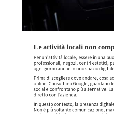
Le attività locali non comp
Per un’attività locale, essere in una bu
professionali, negozi, centri estetici, 
ogni giorno anche in uno spazio digitale
Prima di scegliere dove andare, cosa ac
online. Consultano Google, guardano le 
social e confrontano più alternative. L
diretto con l’azienda.
In questo contesto, la presenza digita
Non è più soltanto comunicazione, ma u