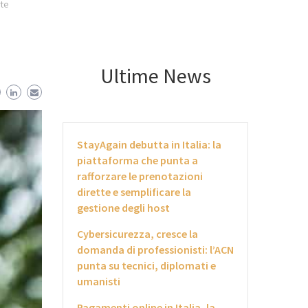
rte
Ultime News
StayAgain debutta in Italia: la
piattaforma che punta a
rafforzare le prenotazioni
dirette e semplificare la
gestione degli host
Cybersicurezza, cresce la
domanda di professionisti: l’ACN
punta su tecnici, diplomati e
umanisti
Pagamenti online in Italia, la