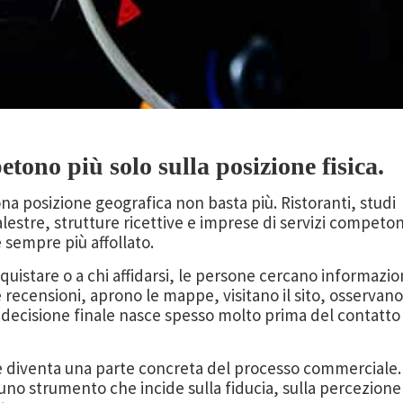
etono più solo sulla posizione fisica.
ona posizione geografica non basta più. Ristoranti, studi
palestre, strutture ricettive e imprese di servizi competo
 sempre più affollato.
quistare o a chi affidarsi, le persone cercano informazio
recensioni, aprono le mappe, visitano il sito, osservano
a decisione finale nasce spesso molto prima del contatto
le diventa una parte concreta del processo commerciale.
no strumento che incide sulla fiducia, sulla percezione