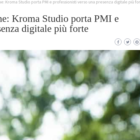
nline: Kroma Studio porta PMI e professionisti verso una presenza digitale più fo
line: Kroma Studio porta PMI e
enza digitale più forte