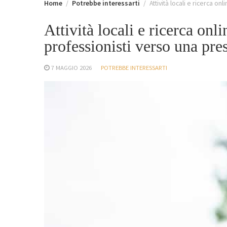
Home
Potrebbe interessarti
Attività locali e ricerca o
Attività locali e ricerca on
professionisti verso una pres
7 MAGGIO 2026
POTREBBE INTERESSARTI