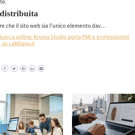
te.
distribuita
are che il sito web sia l’unico elemento dav…
 ricerca online: Kroma Studio porta PMI e professionisti
 su LaMilano.it